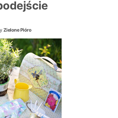
odejście
y
Zielone Pióro