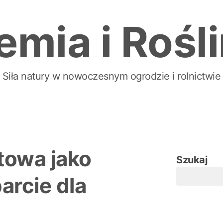
emia i Rośl
Siła natury w nowoczesnym ogrodzie i rolnictwie
towa jako
Szukaj
arcie dla