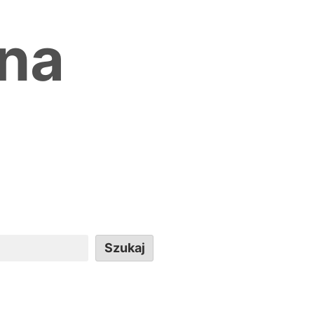
ina
Szukaj