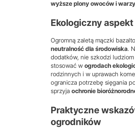
wyższe plony owoców i warz
Ekologiczny aspekt
Ogromną zaletą mączki bazaltow
neutralność dla środowiska
. 
dodatków, nie szkodzi ludziom
stosować w
ogrodach ekologi
rodzinnych i w uprawach komer
ogranicza potrzebę sięgania p
sprzyja
ochronie bioróżnorodn
Praktyczne wskazó
ogrodników