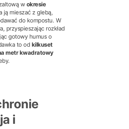
azaltową w
okresie
 ją mieszać z glebą,
dodawać do kompostu. W
a, przyspieszając rozkład
ając gotowy humus o
dawka to od
kilkuset
na metr kwadratowy
eby.
chronie
ja i